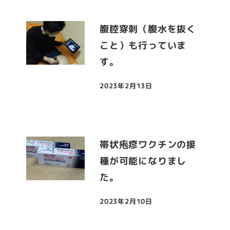
腹腔穿刺（腹水を抜く
こと）も行っていま
す。
2023年2月13日
投稿日
帯状疱疹ワクチンの接
種が可能になりまし
た。
2023年2月10日
投稿日