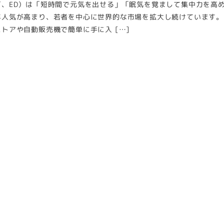
下、ED）は「短時間で元気を出せる」「眠気を覚まして集中力を高
年人気が高まり、若者を中心に世界的な市場を拡大し続けています。
トアや自動販売機で簡単に手に入 […]