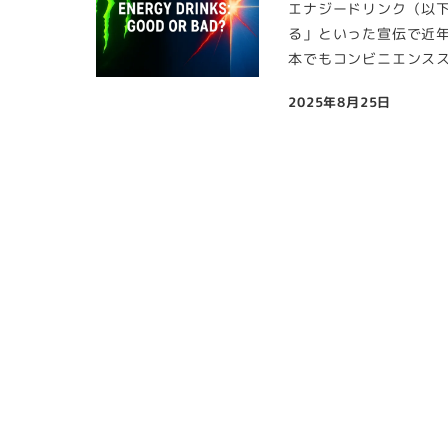
エナジードリンク（以
る」といった宣伝で近
本でもコンビニエンスス
2025年8月25日
投稿日