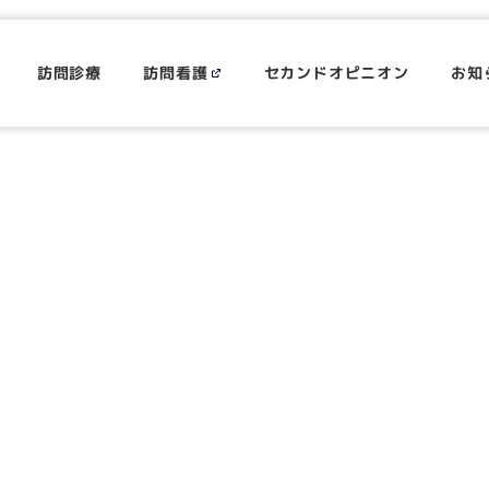
訪問診療
訪問看護
セカンドオピニオン
お知
レッドブル