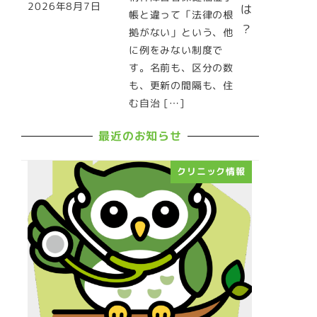
2026年8月7日
は
投稿日
帳と違って「法律の根
？
拠がない」という、他
に例をみない制度で
す。名前も、区分の数
も、更新の間隔も、住
む自治 […]
最近のお知らせ
クリニック情報