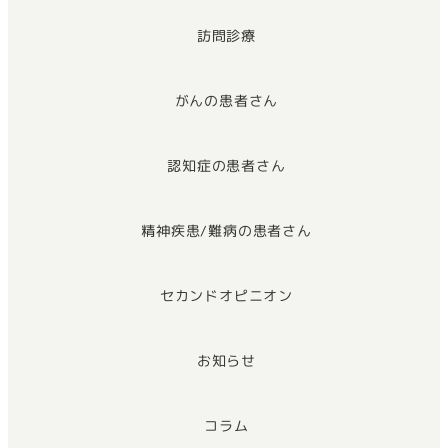
訪問診療
がんの患者さん
認知症の患者さん
精神疾患/難病の患者さん
セカンドオピニオン
お知らせ
コラム