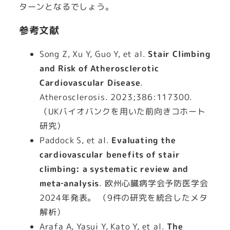
ターンとなるでしょう。
参考文献
Song Z, Xu Y, Guo Y, et al.
Stair Climbing
and Risk of Atherosclerotic
Cardiovascular Disease
.
Atherosclerosis. 2023;386:117300.
（UKバイオバンクを用いた前向きコホート
研究）
Paddock S, et al.
Evaluating the
cardiovascular benefits of stair
climbing: a systematic review and
meta‑analysis
. 欧州心臓病学会予防医学会
2024年発表。 （9件の研究を統合したメタ
解析）
Arafa A, Yasui Y, Kato Y, et al.
The