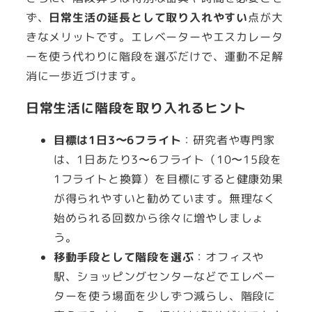
ず、
日常生活の延長として取り入れやすい
点が大
きなメリットです。エレベーターやエスカレータ
ーを使う代わりに階段を選ぶだけで、運動不足解
消に一歩近づけます。
日常生活に階段を取り入れるヒント
目標は1日3〜6フライト
：研究者や専門家
は、1日あたり3〜6フライト（10〜15段を
1フライトと換算）を目標にすると健康効果
が得られやすいと勧めています。無理なく
始められる回数から徐々に増やしましょ
う。
移動手段として階段を選ぶ
：オフィスや
駅、ショッピングセンターなどでエレベー
ターを使う場面を少しずつ減らし、階段に