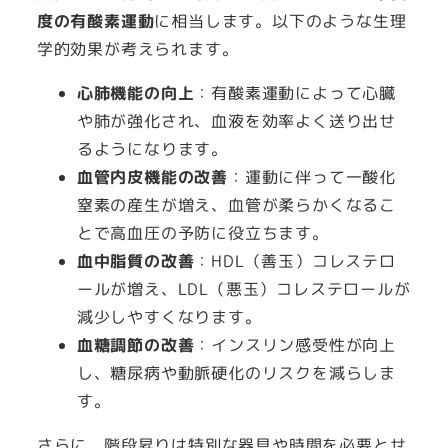
度の有酸素運動
に相当します。以下のような生理
学的効果が考えられます。
心肺機能の向上
：有酸素運動によって心臓
や肺が強化され、血液を効率よく送り出せ
るようになります。
血管内皮機能の改善
：運動に伴って一酸化
窒素の産生が増え、血管が柔らかくなるこ
とで高血圧の予防に役立ちます。
血中脂質の改善
：HDL（善玉）コレステロ
ールが増え、LDL（悪玉）コレステロールが
減少しやすくなります。
血糖調節の改善
：インスリン感受性が向上
し、糖尿病や動脈硬化のリスクを減らしま
す。
さらに、階段昇りは特別な器具や時間を必要とせ