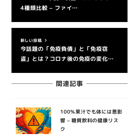
4種類比較 – ファイ…
新しい投稿
今話題の「免疫負債」と「免疫窃
盗」とは？コロナ後の免疫の変化…
関連記事
100％果汁でも体には悪影
響 – 糖質飲料の健康リス
ク