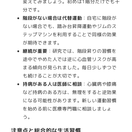
変えてみましょう。初めは1階分だけでも十
分です。
階段がない場合は代替運動
：自宅に階段が
ない場合でも、踏み台昇降運動やジムのス
テップマシンを利用することで同様の効果
が期待できます。
継続が重要
：研究では、階段昇りの習慣を
途中でやめた人では逆に心血管リスクが高
まる傾向が見られました。毎日少しずつで
も続けることが大切です。
持病がある人は医師に相談
：心臓病や膝痛
など持病のある方は、無理をすると逆効果
になる可能性があります。新しい運動習慣
を始める前に医療専門職に相談しましょ
う。
注意点と総合的な生活習慣