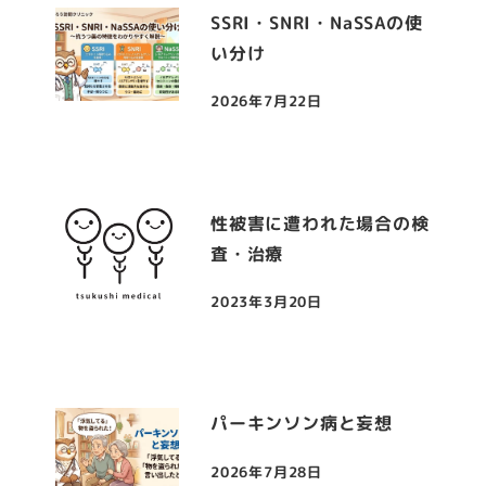
SSRI・SNRI・NaSSAの使
い分け
2026年7月22日
投稿日
性被害に遭われた場合の検
査・治療
2023年3月20日
投稿日
パーキンソン病と妄想
2026年7月28日
投稿日