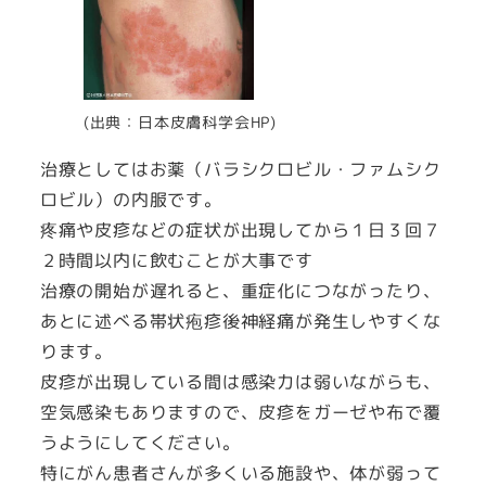
(出典：日本皮膚科学会HP)
治療としてはお薬（バラシクロビル・ファムシク
ロビル）の内服です。
疼痛や皮疹などの症状が出現してから１日３回７
２時間以内に飲むことが大事です
治療の開始が遅れると、重症化につながったり、
あとに述べる帯状疱疹後神経痛が発生しやすくな
ります。
皮疹が出現している間は感染力は弱いながらも、
空気感染もありますので、皮疹をガーゼや布で覆
うようにしてください。
特にがん患者さんが多くいる施設や、体が弱って