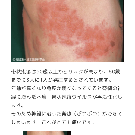
帯状疱疹は50歳以上からリスクが高まり、80歳
までに3人に1人が発症するとされています。
年齢が高くなり免疫が弱くなってくると脊髄の神
経に潜んだ水痘・帯状疱疹ウイルスが再活性化し
ます。
そのため神経に沿った発疹（ぶつぶつ）ができて
しまいます。これがとても痛いです。