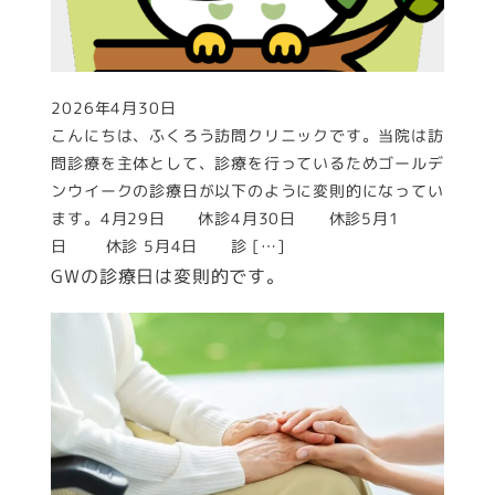
2026年4月30日
投稿日
こんにちは、ふくろう訪問クリニックです。当院は訪
問診療を主体として、診療を行っているためゴールデ
ンウイークの診療日が以下のように変則的になってい
ます。4月29日 休診4月30日 休診5月1
日 休診 5月4日 診 […]
GWの診療日は変則的です。