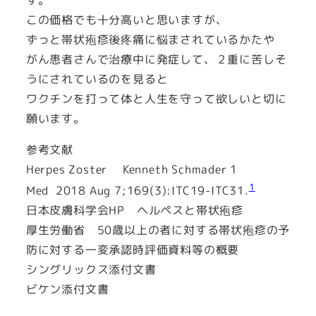
この価格でも十分高いと思いますが、
ずっと帯状疱疹後疼痛に悩まされているかたや
がん患者さんで治療中に発症して、２重に苦しそ
うにされているのを見ると
ワクチンを打って体と人生を守って欲しいと切に
願います。
参考文献
Herpes Zoster Kenneth Schmader 1
1
Med 2018 Aug 7;169(3):ITC19-ITC31.
日本皮膚科学会HP ヘルペスと帯状疱疹
厚生労働省 50歳以上の者に対する帯状疱疹の予
防に対する一変承認時評価資料等の概要
シングリックス添付文書
ビケン添付文書