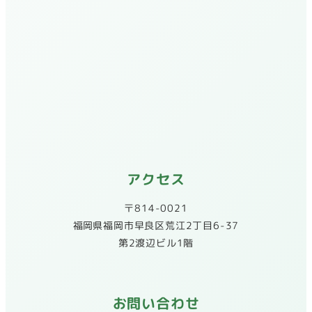
アクセス
〒814-0021
​福岡県福岡市早良区荒江2丁目6-37
第2渡辺ビル1階
お問い合わせ