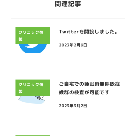
関連記事
Twitterを開設しました。
クリニック情
報
2023年2月9日
投稿日
ご自宅での睡眠時無呼吸症
クリニック情
報
候群の検査が可能です
2023年3月2日
投稿日