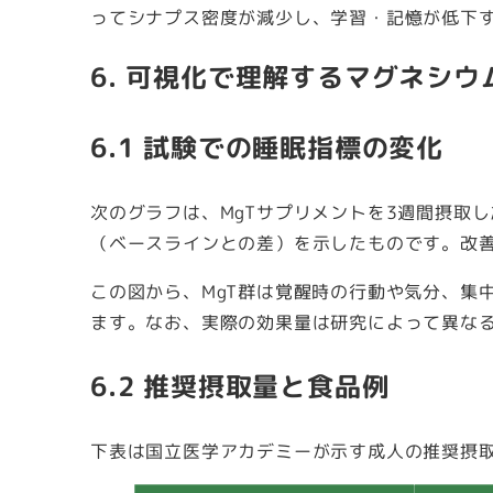
ってシナプス密度が減少し、学習・記憶が低下
6. 可視化で理解するマグネシウ
6.1 試験での睡眠指標の変化
次のグラフは、MgTサプリメントを3週間摂取
（ベースラインとの差）を示したものです。改善値は
この図から、MgT群は覚醒時の行動や気分、集
ます。なお、実際の効果量は研究によって異な
6.2 推奨摂取量と食品例
下表は国立医学アカデミーが示す成人の推奨摂