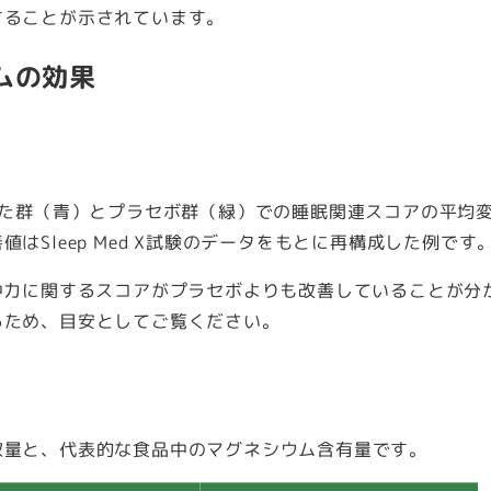
することが示されています。
ムの効果
した群（青）とプラセボ群（緑）での睡眠関連スコアの平均
Sleep Med X試験のデータをもとに再構成した例です
中力に関するスコアがプラセボよりも改善していることが分
るため、目安としてご覧ください。
取量と、代表的な食品中のマグネシウム含有量です。