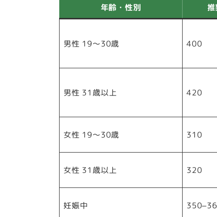
年齢・性別
推
男性 19～30歳
400
男性 31歳以上
420
女性 19～30歳
310
女性 31歳以上
320
妊娠中
350–3