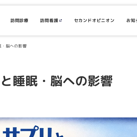
訪問診療
訪問看護
セカンドオピニオン
お知
眠・脳への影響
リと睡眠・脳への影響