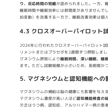
り、反応時間の短縮
が認められました。一方、
睡眠時間や睡眠効率には群間差がありませんでし
拍変動）を改善する一方で、睡眠改善効果は個
4.3 クロスオーバーパイロット
2024年に行われたクロスオーバーパイロット試
リメントまたはプラセボを2週間ずつ摂取しまし
グネシウム摂取により
睡眠時間、深い睡眠、睡
ます。ただし試験規模が小さいため、長期間か
5. マグネシウムと認知機能への
マグネシウムの補給は脳の健康にも影響を与えま
マグネシウム濃度が高い人ほど
認知機能検査の
欠乏はうつ病、認知症、アルツハイマー病の患